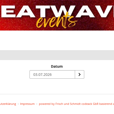
Datum
utzerklärung
Impressum
powered by Frisch und Schmidt codeack GbR
basierend a